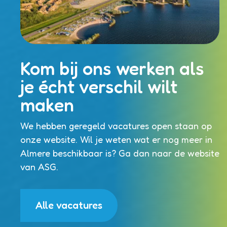
Kom bij ons werken als
je écht verschil wilt
maken
We hebben geregeld vacatures open staan op
onze website. Wil je weten wat er nog meer in
Almere beschikbaar is? Ga dan naar de website
van ASG.
Alle vacatures