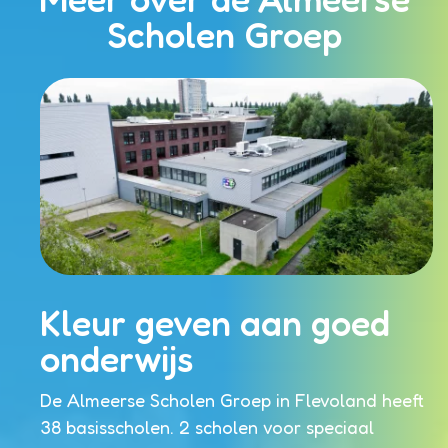
Scholen Groep
Kleur geven aan goed
onderwijs
De Almeerse Scholen Groep in Flevoland heeft
38 basisscholen. 2 scholen voor speciaal