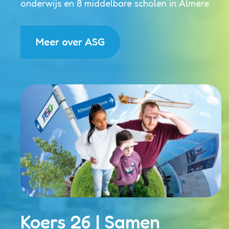
onderwijs en 8 middelbare scholen in Almere.
Meer over ASG
Koers 26 | Samen