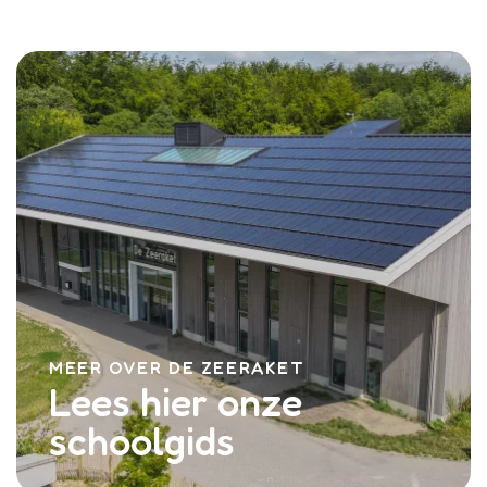
MEER OVER DE ZEERAKET
Lees hier onze
schoolgids