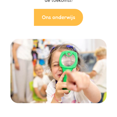
de toekomst!
Ons onderwijs