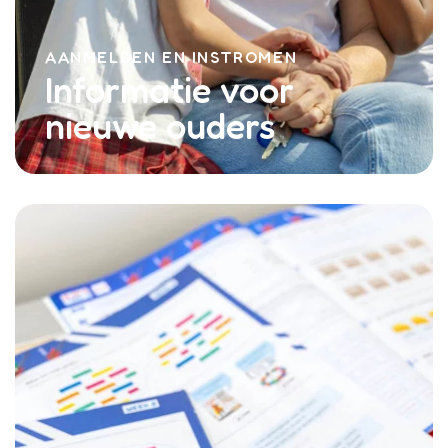
AANMELDEN EN INSTROMEN
Informatie voor
nieuwe ouders