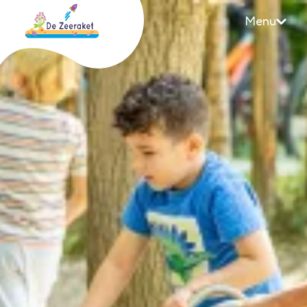
Menu
Zeeraket