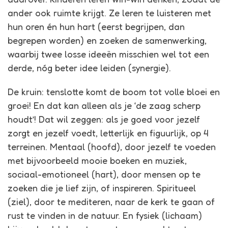
ander ook ruimte krijgt. Ze leren te luisteren met
hun oren én hun hart (eerst begrijpen, dan
begrepen worden) en zoeken de samenwerking,
waarbij twee losse ideeën misschien wel tot een
derde, nóg beter idee leiden (synergie).
De kruin: tenslotte komt de boom tot volle bloei en
groei! En dat kan alleen als je ‘de zaag scherp
houdt’! Dat wil zeggen: als je goed voor jezelf
zorgt en jezelf voedt, letterlijk en figuurlijk, op 4
terreinen. Mentaal (hoofd), door jezelf te voeden
met bijvoorbeeld mooie boeken en muziek,
sociaal-emotioneel (hart), door mensen op te
zoeken die je lief zijn, of inspireren. Spiritueel
(ziel), door te mediteren, naar de kerk te gaan of
rust te vinden in de natuur. En fysiek (lichaam)