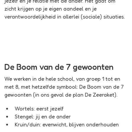
jezelf en je relatie met de ander. Het gaat om
zicht krijgen op je eigen aandeel en je
verantwoordelijkheid in allerlei (sociale) situaties.
De Boom van de 7 gewoonten
We werken in de hele school, van groep 1 tot en
met 8, met hetzelfde symbool: De Boom van de 7
gewoonten (in ons geval de plan De Zeeraket).
Wortels: eerst jezelf
Stengel: jij en de ander
Kruin/duin: evenwicht, blijven onderhouden