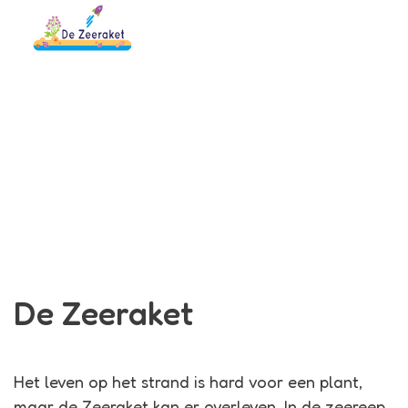
Menu
Zeeraket
Leader in Me
De Zeeraket
Het leven op het strand is hard voor een plant,
maar de Zeeraket kan er overleven. In de zeereep,