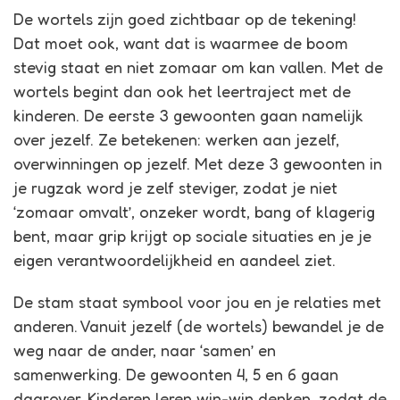
De wortels zijn goed zichtbaar op de tekening!
Dat moet ook, want dat is waarmee de boom
stevig staat en niet zomaar om kan vallen. Met de
wortels begint dan ook het leertraject met de
kinderen. De eerste 3 gewoonten gaan namelijk
over jezelf. Ze betekenen: werken aan jezelf,
overwinningen op jezelf. Met deze 3 gewoonten in
je rugzak word je zelf steviger, zodat je niet
‘zomaar omvalt’, onzeker wordt, bang of klagerig
bent, maar grip krijgt op sociale situaties en je je
eigen verantwoordelijkheid en aandeel ziet.
De stam staat symbool voor jou en je relaties met
anderen. Vanuit jezelf (de wortels) bewandel je de
weg naar de ander, naar ‘samen’ en
samenwerking. De gewoonten 4, 5 en 6 gaan
daarover. Kinderen leren win-win denken, zodat de