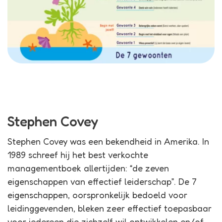
Stephen Covey
Stephen Covey was een bekendheid in Amerika. In
1989 schreef hij het best verkochte
managementboek allertijden: “de zeven
eigenschappen van effectief leiderschap”. De 7
eigenschappen, oorspronkelijk bedoeld voor
leidinggevenden, bleken zeer effectief toepasbaar
voor iedereen die zichzelf wil ontwikkelen en/of